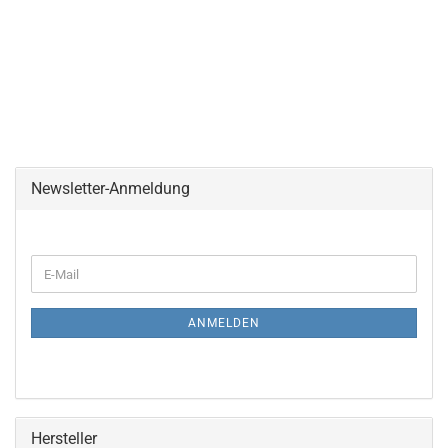
Newsletter-Anmeldung
WEITER
E-
ZUR
Mail
NEWSLETTER-
ANMELDUNG
ANMELDEN
Hersteller