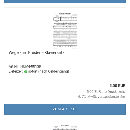
Wege zum Frie­den - Kla­vier­satz
Art.Nr.: HUM4-0013K
Lieferzeit:
sofort (nach Geldeingang)
5,00 EUR
5,00 EUR pro Drucklizenz
inkl. 7% MwSt. versandkostenfrei
ZUM ARTIKEL