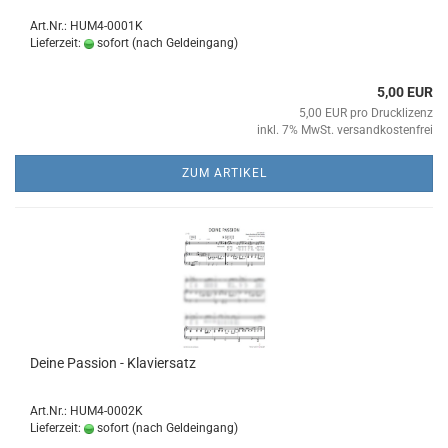
Art.Nr.: HUM4-0001K
Lieferzeit:
sofort (nach Geldeingang)
5,00 EUR
5,00 EUR pro Drucklizenz
inkl. 7% MwSt. versandkostenfrei
ZUM ARTIKEL
Deine Pas­si­on - Kla­vier­satz
Art.Nr.: HUM4-0002K
Lieferzeit:
sofort (nach Geldeingang)