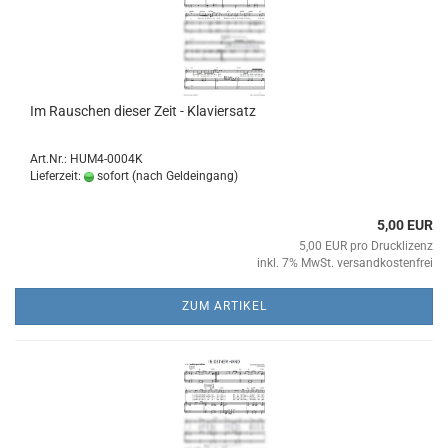
Im Rau­schen die­ser Zeit - Kla­vier­satz
Art.Nr.: HUM4-0004K
Lieferzeit:
sofort (nach Geldeingang)
5,00 EUR
5,00 EUR pro Drucklizenz
inkl. 7% MwSt. versandkostenfrei
ZUM ARTIKEL