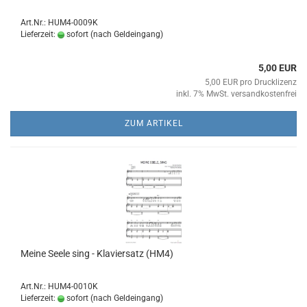
Art.Nr.: HUM4-0009K
Lieferzeit:
sofort (nach Geldeingang)
5,00 EUR
5,00 EUR pro Drucklizenz
inkl. 7% MwSt. versandkostenfrei
ZUM ARTIKEL
Meine Seele sing - Kla­vier­satz (HM4)
Art.Nr.: HUM4-0010K
Lieferzeit:
sofort (nach Geldeingang)