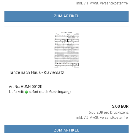
inkl. 7% MwSt. versandkostenfrei
ZUM ARTIKEL
Tanze nach Haus - Kla­vier­satz
Art.Nr.: HUM4-0012K
Lieferzeit:
sofort (nach Geldeingang)
5,00 EUR
5,00 EUR pro Drucklizenz
inkl. 7% MwSt. versandkostenfrei
ZUM ARTIKEL