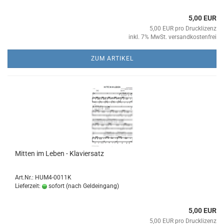
5,00 EUR
5,00 EUR pro Drucklizenz
inkl. 7% MwSt. versandkostenfrei
ZUM ARTIKEL
Mit­ten im Leben - Kla­vier­satz
Art.Nr.: HUM4-0011K
Lieferzeit:
sofort (nach Geldeingang)
5,00 EUR
5,00 EUR pro Drucklizenz