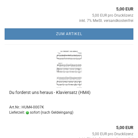
5,00 EUR
5,00 EUR pro Drucklizenz
inkl. 7% MwSt. versandkostenfrei
ZUM ARTIKEL
Du for­derst uns her­aus - Kla­vier­satz (HM4)
Art.Nr.: HUM4-0007K
Lieferzeit:
sofort (nach Geldeingang)
5,00 EUR
5,00 EUR pro Drucklizenz