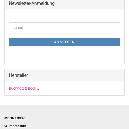
Newsletter-Anmeldung
WEITER
E-
ZUR
Mail
NEWSLETTER-
ANMELDUNG
ANMELDEN
Hersteller
Buchholz & Böck...
MEHR ÜBER...
Impressum