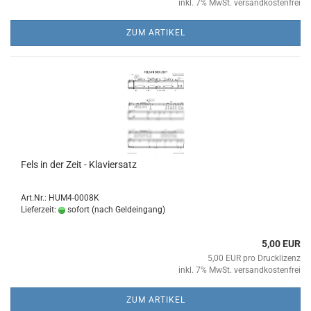
inkl. 7% MwSt. versandkostenfrei
ZUM ARTIKEL
Fels in der Zeit - Kla­vier­satz
Art.Nr.: HUM4-0008K
Lieferzeit:
sofort (nach Geldeingang)
5,00 EUR
5,00 EUR pro Drucklizenz
inkl. 7% MwSt. versandkostenfrei
ZUM ARTIKEL