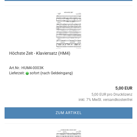
Höchs­te Zeit - Kla­vier­satz (HM4)
Art.Nr.: HUM4-0003K
Lieferzeit:
sofort (nach Geldeingang)
5,00 EUR
5,00 EUR pro Drucklizenz
inkl. 7% MwSt. versandkostenfrei
ZUM ARTIKEL