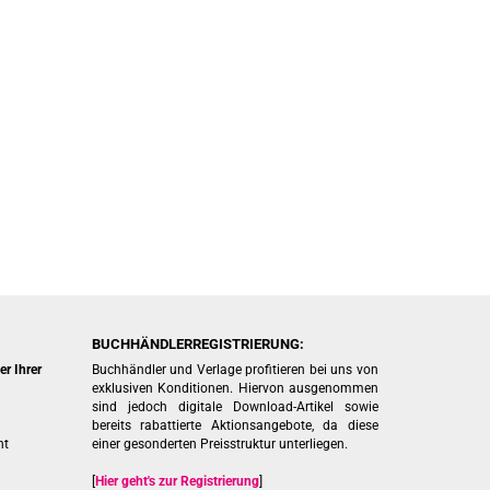
BUCHHÄNDLERREGISTRIERUNG:
r Ihrer
Buchhändler und Verlage profitieren bei uns von
exklusiven Konditionen. Hiervon ausgenommen
sind jedoch digitale Download-Artikel sowie
bereits rabattierte Aktionsangebote, da diese
ht
einer gesonderten Preisstruktur unterliegen.
[
Hier geht's zur Registrierung
]