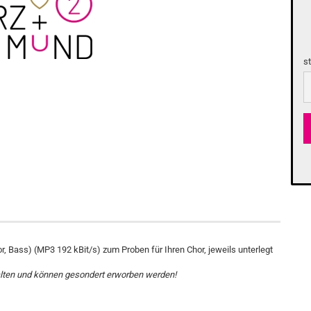
s
s
or, Bass) (MP3 192 kBit/s) zum Proben für Ihren Chor, jeweils unterlegt
lten und können gesondert erworben werden!