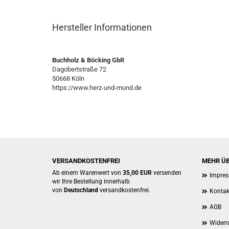
Hersteller Informationen
Buchholz & Böcking GbR
Dagobertstraße 72
50668 Köln
https://www.herz-und-mund.de
VERSANDKOSTENFREI
MEHR ÜB
Ab einem Warenwert von
35,00 EUR
versenden
Impre
wir Ihre Bestellung innerhalb
von
Deutschland
versandkostenfrei.
Kontak
AGB
Widerr