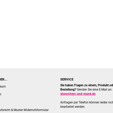
ER...
SERVICE
Sie haben Fragen zu einem, Produkt ode
ssum
Bestellung?
Senden Sie eine E-Mail an:
shop@herz-und-mund.de
.
t
Anfragen per Telefon können leider nic
bearbeitet werden.
ufsrecht & Muster-Widerrufsformular