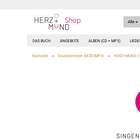
Alle
DAS BUCH
ANGEBOTE
ALBEN (CD + MP3)
LIED
»
»
Startseite
Einzelstimmen SATB (MP3)
HERZ+MUND 2 