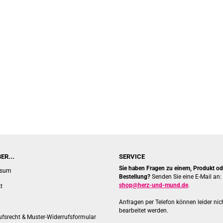
ER...
SERVICE
Sie haben Fragen zu einem, Produkt ode
ssum
Bestellung?
Senden Sie eine E-Mail an:
shop@herz-und-mund.de
.
t
Anfragen per Telefon können leider nic
bearbeitet werden.
ufsrecht & Muster-Widerrufsformular