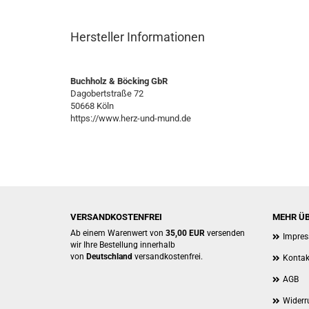
Hersteller Informationen
Buchholz & Böcking GbR
Dagobertstraße 72
50668 Köln
https://www.herz-und-mund.de
VERSANDKOSTENFREI
MEHR ÜB
Ab einem Warenwert von
35,00 EUR
versenden
Impre
wir Ihre Bestellung innerhalb
von
Deutschland
versandkostenfrei.
Kontak
AGB
Widerr