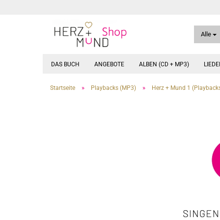
Alle
DAS BUCH
ANGEBOTE
ALBEN (CD + MP3)
LIED
»
»
Startseite
Playbacks (MP3)
Herz + Mund 1 (Playback