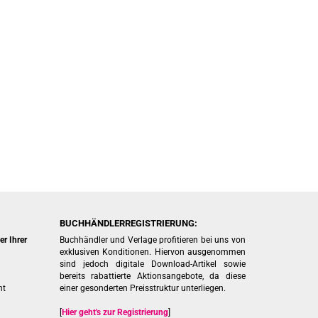
BUCHHÄNDLERREGISTRIERUNG:
r Ihrer
Buchhändler und Verlage profitieren bei uns von
exklusiven Konditionen. Hiervon ausgenommen
sind jedoch digitale Download-Artikel sowie
bereits rabattierte Aktionsangebote, da diese
ht
einer gesonderten Preisstruktur unterliegen.
[
Hier geht's zur Registrierung
]