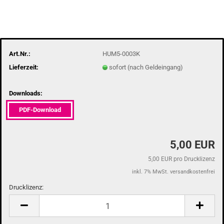
Art.Nr.:
HUM5-0003K
Lieferzeit:
sofort (nach Geldeingang)
Downloads:
PDF-Download
5,00 EUR
5,00 EUR pro Drucklizenz
inkl. 7% MwSt. versandkostenfrei
Drucklizenz:
Drucklizenz