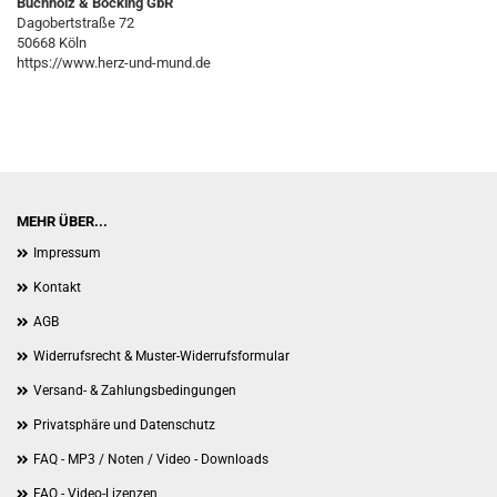
Buchholz & Böcking GbR
Dagobertstraße 72
50668 Köln
https://www.herz-und-mund.de
MEHR ÜBER...
Impressum
Kontakt
AGB
Widerrufsrecht & Muster-Widerrufsformular
Versand- & Zahlungsbedingungen
Privatsphäre und Datenschutz
FAQ - MP3 / Noten / Video - Downloads
FAQ - Video-Lizenzen