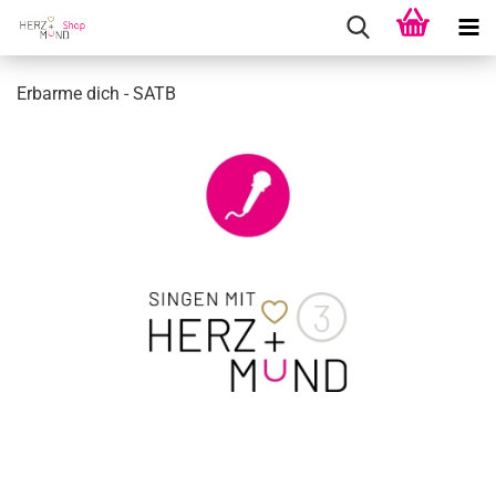
Er­bar­me dich - SATB