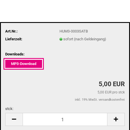
Art.Nr.:
HUM3-0003SATB
Lieferzeit:
sofort (nach Geldeingang)
Downloads:
MP3-Download
5,00 EUR
5,00 EUR pro stck
inkl. 19% MwSt. versandkostenfrei
stck:
stck