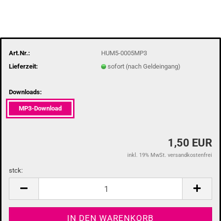
Art.Nr.:
HUM5-0005MP3
Lieferzeit:
sofort (nach Geldeingang)
Downloads:
MP3-Download
1,50 EUR
inkl. 19% MwSt. versandkostenfrei
stck:
stck