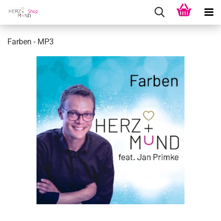
Far­ben - MP3