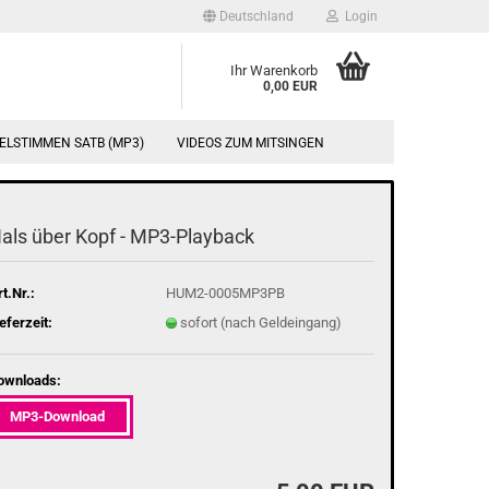
Deutschland
Login
Ihr Warenkorb
0,00 EUR
ELSTIMMEN SATB (MP3)
VIDEOS ZUM MITSINGEN
als über Kopf - MP3-​Playback
t.Nr.:
HUM2-0005MP3PB
eferzeit:
sofort (nach Geldeingang)
ownloads:
MP3-Download