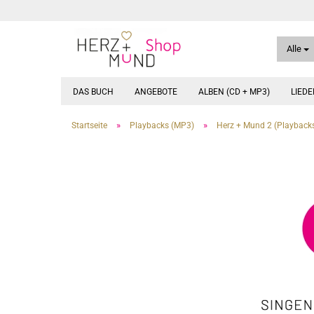
Alle
DAS BUCH
ANGEBOTE
ALBEN (CD + MP3)
LIED
»
»
Startseite
Playbacks (MP3)
Herz + Mund 2 (Playback