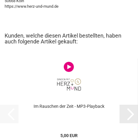
50668 Köln
https://www.herz-und-mund.de
Kunden, welche diesen Artikel bestellten, haben
auch folgende Artikel gekauft:
Im Rau­schen der Zeit - MP3-​Play­back
5,00 EUR