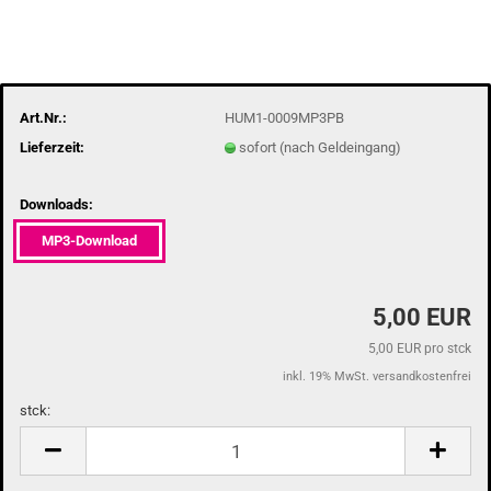
Art.Nr.:
HUM1-0009MP3PB
Lieferzeit:
sofort (nach Geldeingang)
Downloads:
MP3-Download
5,00 EUR
5,00 EUR pro stck
inkl. 19% MwSt. versandkostenfrei
stck:
stck