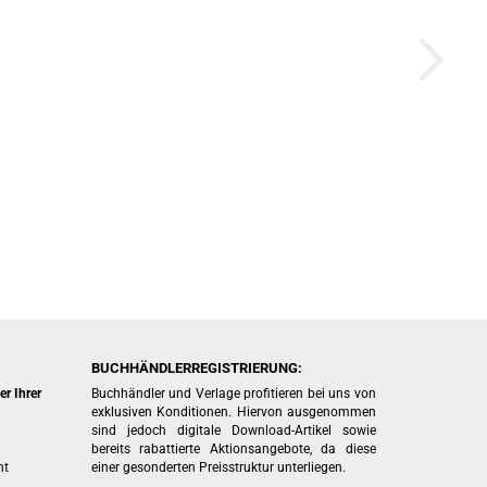
BUCHHÄNDLERREGISTRIERUNG:
r Ihrer
Buchhändler und Verlage profitieren bei uns von
exklusiven Konditionen. Hiervon ausgenommen
sind jedoch digitale Download-Artikel sowie
bereits rabattierte Aktionsangebote, da diese
ht
einer gesonderten Preisstruktur unterliegen.