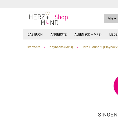
Alle
DAS BUCH
ANGEBOTE
ALBEN (CD + MP3)
LIED
»
»
Startseite
Playbacks (MP3)
Herz + Mund 2 (Playback