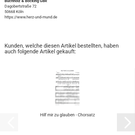
Buchholz & Böcking GbR
Dagobertstraße 72
50668 Köln
https://www.herz-und-mund.de
Kunden, welche diesen Artikel bestellten, haben
auch folgende Artikel gekauft:
Hilf mir zu glau­ben - Chor­satz