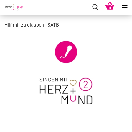
Hilf mir zu glau­ben - SATB