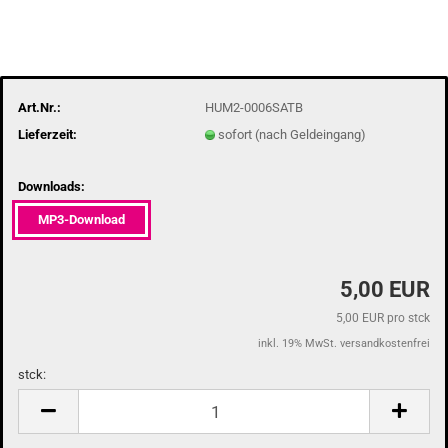
Art.Nr.:
HUM2-0006SATB
Lieferzeit:
sofort (nach Geldeingang)
Downloads:
MP3-Download
5,00 EUR
5,00 EUR pro stck
inkl. 19% MwSt. versandkostenfrei
stck:
stck