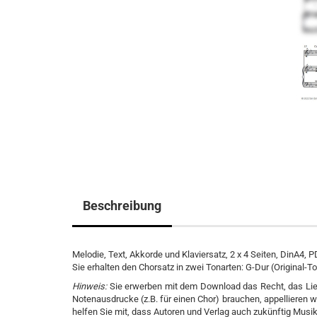
Beschreibung
Melodie, Text, Akkorde und Klaviersatz, 2 x 4 Seiten, DinA4, P
Sie erhalten den Chorsatz in zwei Tonarten: G-Dur (Original-T
Hinweis:
Sie erwerben mit dem Download das Recht, das Lie
Notenausdrucke (z.B. für einen Chor) brauchen, appellieren w
helfen Sie mit, dass Autoren und Verlag auch zukünftig Musik