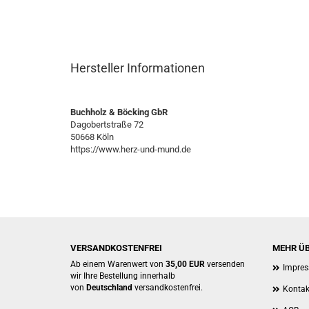
Hersteller Informationen
Buchholz & Böcking GbR
Dagobertstraße 72
50668 Köln
https://www.herz-und-mund.de
VERSANDKOSTENFREI
MEHR ÜB
Ab einem Warenwert von
35,00 EUR
versenden
Impre
wir Ihre Bestellung innerhalb
von
Deutschland
versandkostenfrei.
Kontak