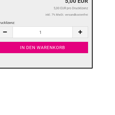
5,00 EUR
5,00 EUR pro Drucklizenz
inkl. 7% MwSt. versandkostenfrei
rucklizenz:
ucklizenz