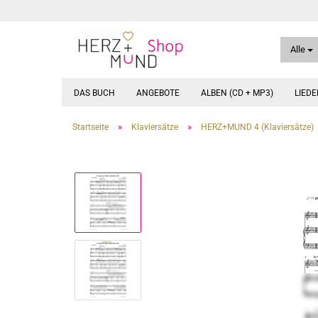
Alle
DAS BUCH
ANGEBOTE
ALBEN (CD + MP3)
LIED
»
»
Startseite
Klaviersätze
HERZ+MUND 4 (Klaviersätze)