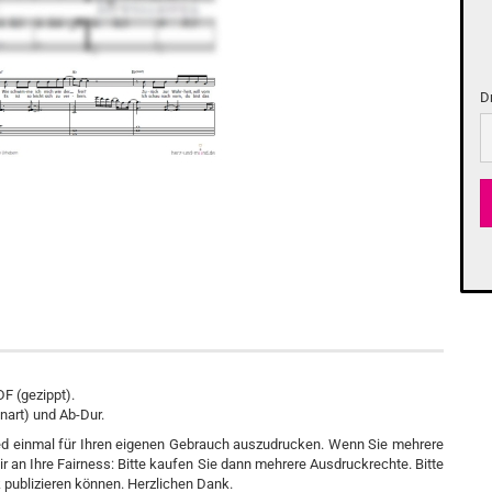
D
Dr
DF (gezippt).
onart) und Ab-Dur.
d einmal für Ihren eigenen Gebrauch auszudrucken. Wenn Sie mehrere
ir an Ihre Fairness: Bitte kaufen Sie dann mehrere Ausdruckrechte. Bitte
 publizieren können. Herzlichen Dank.