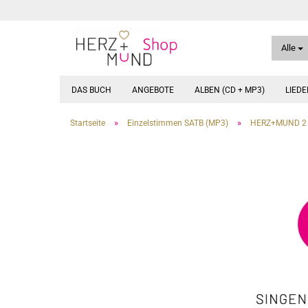
Alle
DAS BUCH
ANGEBOTE
ALBEN (CD + MP3)
LIED
»
»
Startseite
Einzelstimmen SATB (MP3)
HERZ+MUND 2 