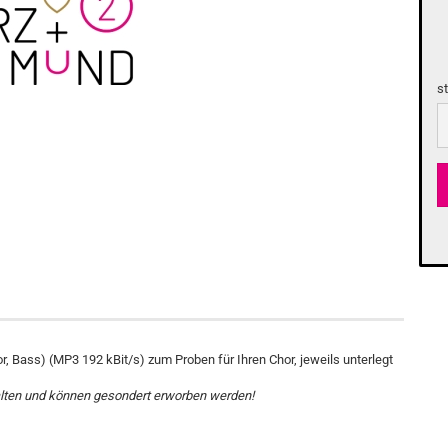
s
s
or, Bass) (MP3 192 kBit/s) zum Proben für Ihren Chor, jeweils unterlegt
lten und können gesondert erworben werden!