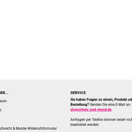
ER...
SERVICE
Sie haben Fragen zu einem, Produkt ode
ssum
Bestellung?
Senden Sie eine E-Mail an:
shop@herz-und-mund.de
.
t
Anfragen per Telefon können leider nic
bearbeitet werden.
ufsrecht & Muster-Widerrufsformular