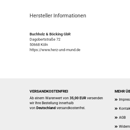
Hersteller Informationen
Buchholz & Böcking GbR
Dagobertstraße 72
50668 Köln
https://www.herz-und-mund.de
VERSANDKOSTENFREI
MEHR ÜB
Ab einem Warenwert von
35,00 EUR
versenden
Impre
wir Ihre Bestellung innerhalb
von
Deutschland
versandkostenfrei.
Kontak
AGB
Widerr