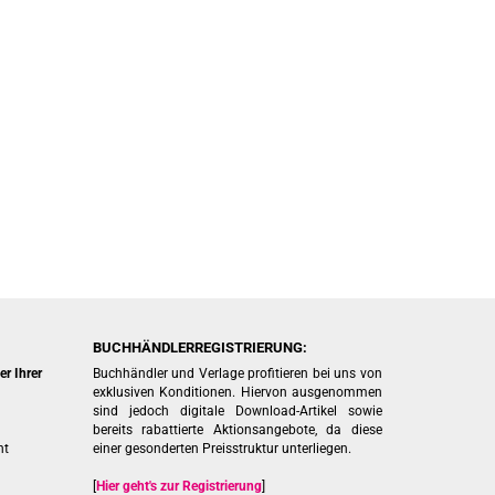
BUCHHÄNDLERREGISTRIERUNG:
r Ihrer
Buchhändler und Verlage profitieren bei uns von
exklusiven Konditionen. Hiervon ausgenommen
sind jedoch digitale Download-Artikel sowie
bereits rabattierte Aktionsangebote, da diese
ht
einer gesonderten Preisstruktur unterliegen.
[
Hier geht's zur Registrierung
]