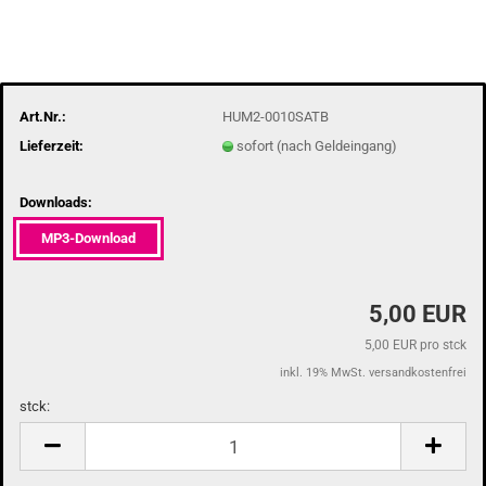
Art.Nr.:
HUM2-0010SATB
Lieferzeit:
sofort (nach Geldeingang)
Downloads:
MP3-Download
5,00 EUR
5,00 EUR pro stck
inkl. 19% MwSt. versandkostenfrei
stck:
stck