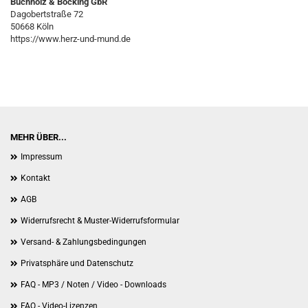
Buchholz & Böcking GbR
Dagobertstraße 72
50668 Köln
https://www.herz-und-mund.de
MEHR ÜBER...
Impressum
Kontakt
AGB
Widerrufsrecht & Muster-Widerrufsformular
Versand- & Zahlungsbedingungen
Privatsphäre und Datenschutz
FAQ - MP3 / Noten / Video - Downloads
FAQ - Video-Lizenzen