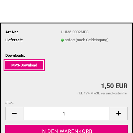
Art.Nr.:
HUM5-0002MP3
Lieferzeit:
sofort (nach Geldeingang)
Downloads:
MP3-Download
1,50 EUR
inkl. 19% MwSt. versandkostenfrei
stck:
stck