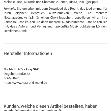
Melodie, Text, Akkorde und Chorsatz, 2 Seiten, DinA4, PDF (gezippt)
Hinweis:
Sie erwerben mit dem Download das Recht, das Lied einmal für
Ihren eigenen Gebrauch auszudrucken. Wenn Sie mehrere
Notenausdrucke (z.B. für einen Chor) brauchen, appellieren wir an Ihre
Fairness: Bitte kaufen Sie dann mehrere Ausdruckrechte. Bitte helfen Sie
mit, dass Autoren und Verlag auch zukünftig Musik publizieren können.
Herzlichen Dank.
Hersteller Informationen
Buchholz & Böcking GbR
Dagobertstraße 72
50668 Köln
https://www.herz-und-mund.de
Kunden, welche diesen Artikel bestellten, haben
auch folgende Artikel gekauft: