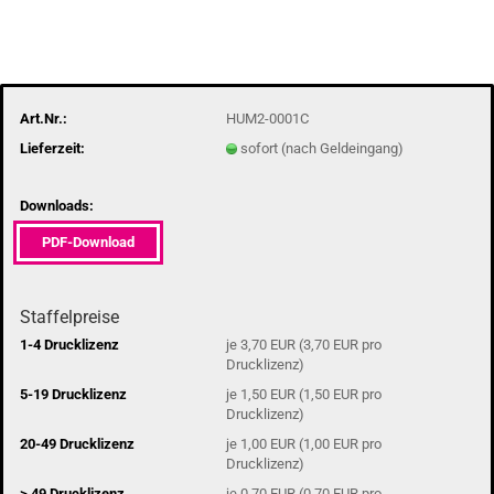
Art.Nr.:
HUM2-0001C
Lieferzeit:
sofort (nach Geldeingang)
Downloads:
PDF-Download
Staffelpreise
1-4 Drucklizenz
je 3,70 EUR (3,70 EUR pro
Drucklizenz)
5-19 Drucklizenz
je 1,50 EUR (1,50 EUR pro
Drucklizenz)
20-49 Drucklizenz
je 1,00 EUR (1,00 EUR pro
Drucklizenz)
> 49 Drucklizenz
je 0,70 EUR (0,70 EUR pro