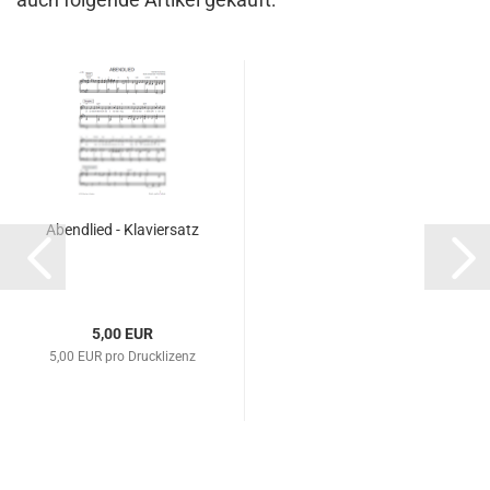
Abend­lied - Kla­vier­satz
5,00 EUR
5,00 EUR pro Drucklizenz