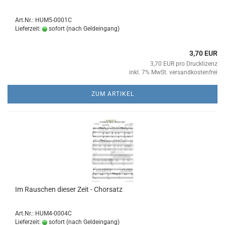
Art.Nr.: HUM5-0001C
Lieferzeit:
sofort (nach Geldeingang)
3,70 EUR
3,70 EUR pro Drucklizenz
inkl. 7% MwSt. versandkostenfrei
ZUM ARTIKEL
Im Rau­schen die­ser Zeit - Chor­satz
Art.Nr.: HUM4-0004C
Lieferzeit:
sofort (nach Geldeingang)