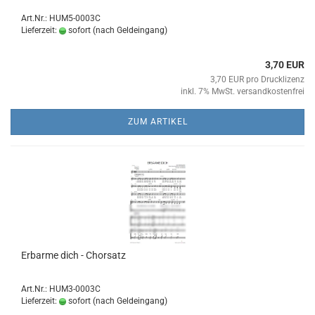
Art.Nr.: HUM5-0003C
Lieferzeit:
sofort (nach Geldeingang)
3,70 EUR
3,70 EUR pro Drucklizenz
inkl. 7% MwSt. versandkostenfrei
ZUM ARTIKEL
Er­bar­me dich - Chor­satz
Art.Nr.: HUM3-0003C
Lieferzeit:
sofort (nach Geldeingang)