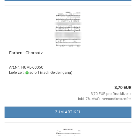
Far­ben - Chor­satz
Art.Nr.: HUM5-0005C
Lieferzeit:
sofort (nach Geldeingang)
3,70 EUR
3,70 EUR pro Drucklizenz
inkl. 7% MwSt. versandkostenfrei
ZUM ARTIKEL