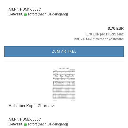
Art.Nr.: HUM1-0008C
Lieferzeit:
sofort (nach Geldeingang)
3,70 EUR
3,70 EUR pro Drucklizenz
inkl. 7% MwSt. versandkostenfrei
ZUM ARTIKEL
Hals über Kopf - Chor­satz
Art.Nr.: HUM2-0005C
Lieferzeit:
sofort (nach Geldeingang)