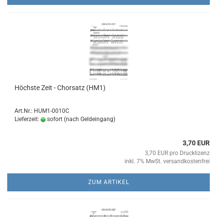
Höchs­te Zeit - Chor­satz (HM1)
Art.Nr.: HUM1-0010C
Lieferzeit:
sofort (nach Geldeingang)
3,70 EUR
3,70 EUR pro Drucklizenz
inkl. 7% MwSt. versandkostenfrei
ZUM ARTIKEL