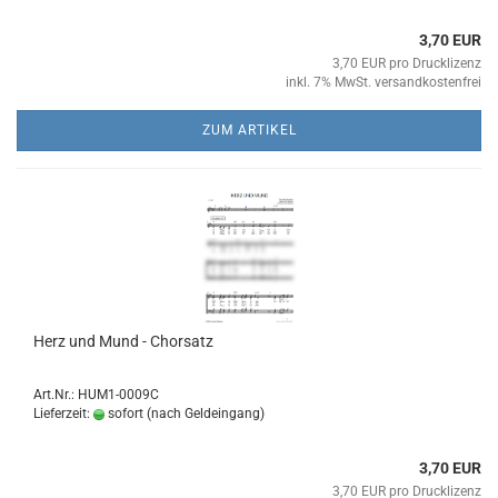
3,70 EUR
3,70 EUR pro Drucklizenz
inkl. 7% MwSt. versandkostenfrei
ZUM ARTIKEL
Herz und Mund - Chor­satz
Art.Nr.: HUM1-0009C
Lieferzeit:
sofort (nach Geldeingang)
3,70 EUR
3,70 EUR pro Drucklizenz