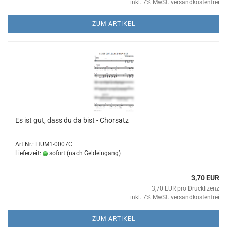
inkl. 7% MwSt. versandkostenfrei
ZUM ARTIKEL
Es ist gut, dass du da bist - Chor­satz
Art.Nr.: HUM1-0007C
Lieferzeit:
sofort (nach Geldeingang)
3,70 EUR
3,70 EUR pro Drucklizenz
inkl. 7% MwSt. versandkostenfrei
ZUM ARTIKEL