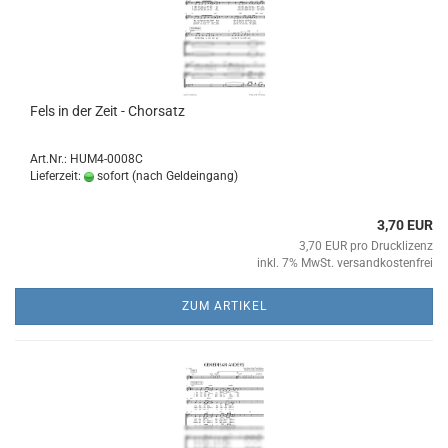
Fels in der Zeit - Chor­satz
Art.Nr.: HUM4-0008C
Lieferzeit:
sofort (nach Geldeingang)
3,70 EUR
3,70 EUR pro Drucklizenz
inkl. 7% MwSt. versandkostenfrei
ZUM ARTIKEL