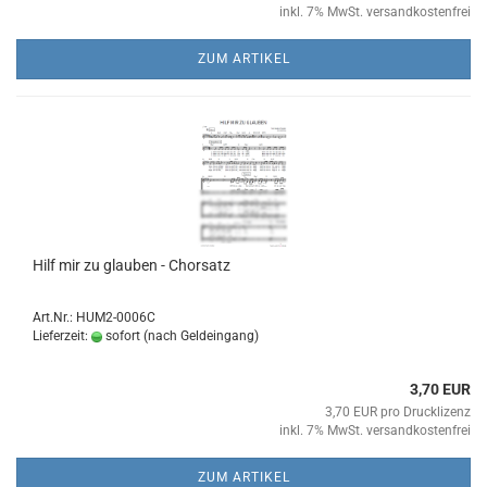
inkl. 7% MwSt. versandkostenfrei
ZUM ARTIKEL
Hilf mir zu glau­ben - Chor­satz
Art.Nr.: HUM2-0006C
Lieferzeit:
sofort (nach Geldeingang)
3,70 EUR
3,70 EUR pro Drucklizenz
inkl. 7% MwSt. versandkostenfrei
ZUM ARTIKEL