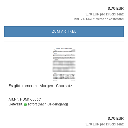
3,70 EUR
3,70 EUR pro Drucklizenz
inkl. 7% MwSt. versandkostenfrei
ZUM ARTIKEL
Es gibt immer ein Mor­gen - Chor­satz
Art.Nr.: HUM1-0006C
Lieferzeit:
sofort (nach Geldeingang)
3,70 EUR
3,70 EUR pro Drucklizenz