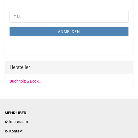
WEITER
E-
ZUR
Mail
NEWSLETTER-
ANMELDUNG
ANMELDEN
Hersteller
Buchholz & Böck...
MEHR ÜBER...
Impressum
Kontakt