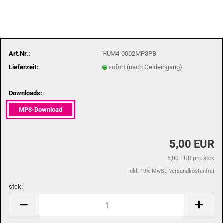
Art.Nr.:
HUM4-0002MP3PB
Lieferzeit:
sofort (nach Geldeingang)
Downloads:
MP3-Download
5,00 EUR
5,00 EUR pro stck
inkl. 19% MwSt. versandkostenfrei
stck:
stck