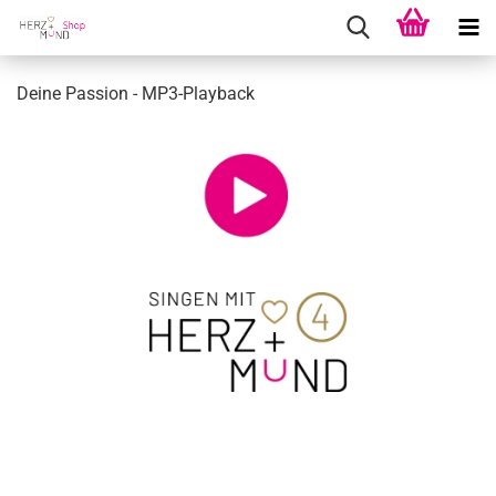
Deine Pas­si­on - MP3-​Playback