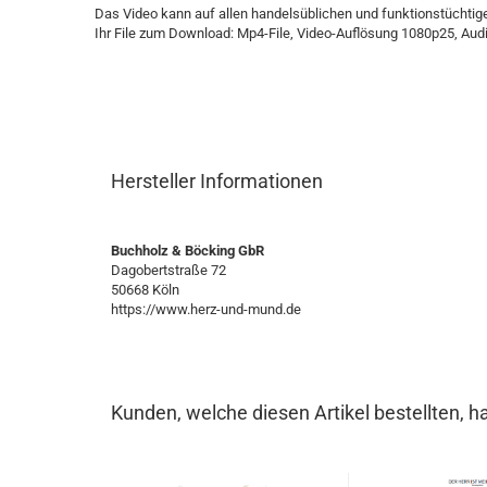
Das Video kann auf allen handelsüblichen und funktionstüchti
Ihr File zum Download: Mp4-File, Video-Auflösung 1080p25, Audi
Hersteller Informationen
Buchholz & Böcking GbR
Dagobertstraße 72
50668 Köln
https://www.herz-und-mund.de
Kunden, welche diesen Artikel bestellten, h