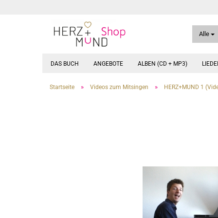
Alle
DAS BUCH
ANGEBOTE
ALBEN (CD + MP3)
LIED
»
»
Startseite
Videos zum Mitsingen
HERZ+MUND 1 (Vide