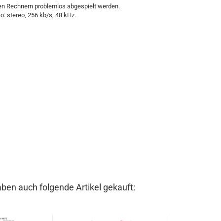
gen Rechnern problemlos abgespielt werden.
o: stereo, 256 kb/s, 48 kHz.
aben auch folgende Artikel gekauft: