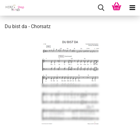
Du bist da - Chor­satz