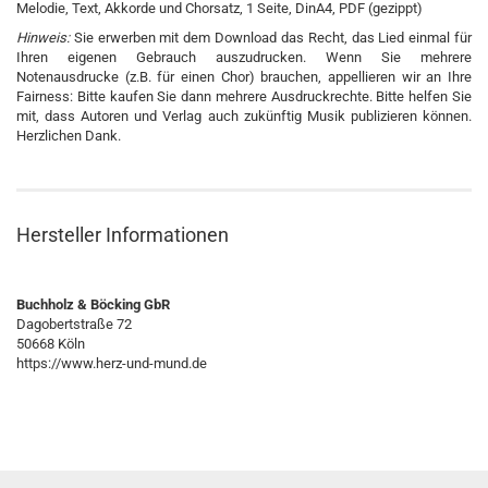
Melodie, Text, Akkorde und Chorsatz, 1 Seite, DinA4, PDF (gezippt)
Hinweis:
Sie erwerben mit dem Download das Recht, das Lied einmal für
Ihren eigenen Gebrauch auszudrucken. Wenn Sie mehrere
Notenausdrucke (z.B. für einen Chor) brauchen, appellieren wir an Ihre
Fairness: Bitte kaufen Sie dann mehrere Ausdruckrechte. Bitte helfen Sie
mit, dass Autoren und Verlag auch zukünftig Musik publizieren können.
Herzlichen Dank.
Hersteller Informationen
Buchholz & Böcking GbR
Dagobertstraße 72
50668 Köln
https://www.herz-und-mund.de