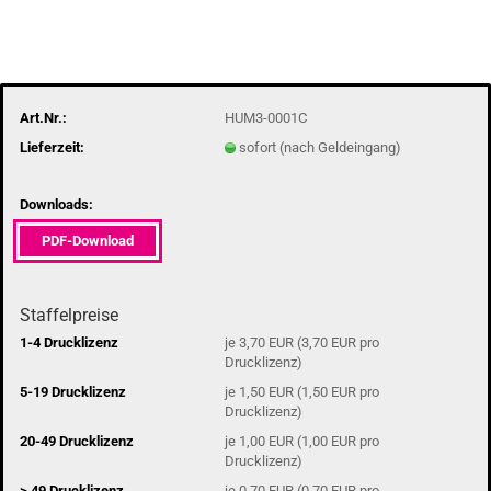
Art.Nr.:
HUM3-0001C
Lieferzeit:
sofort (nach Geldeingang)
Downloads:
PDF-Download
Staffelpreise
1-4 Drucklizenz
je 3,70 EUR (3,70 EUR pro
Drucklizenz)
5-19 Drucklizenz
je 1,50 EUR (1,50 EUR pro
Drucklizenz)
20-49 Drucklizenz
je 1,00 EUR (1,00 EUR pro
Drucklizenz)
> 49 Drucklizenz
je 0,70 EUR (0,70 EUR pro