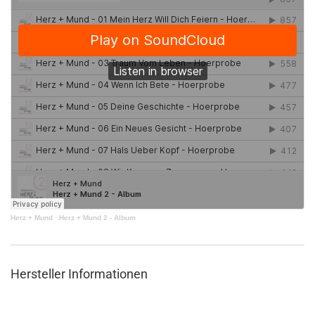
Herz + Mund
·
Herz + Mund 2 - Album
Hersteller Informationen