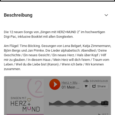
Beschreibung
Die 12 neuen Songs von „Singen mit HERZ+MUND 2“ im hochwertigen
Digi-Pac, inklusive Booklet mit allen Songtexten.
Am Flügel: Timo Böcking. Gesungen von Lena Belgart, Katja Zimmermann,
Björn Bergs und Jan Primke. Die Lieder alphabetisch: Abendlied / Deine
Geschichte / Ein neues Gesicht / Ein neues Herz / Hals über Kopf / Hilf
mir zu glauben / In diesem Haus / Mein Herz will dich feiern / Traum vom
Leben / Weil du die Liebe bist (Kanon) / Wenn ich bete / Wir kommen
zusammen.