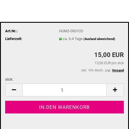
Art.Nr.:
HUM2-0001CD
Lieferzeit:
ca. 3-4 Tage
(Ausland abweichend)
15,00 EUR
15,00 EUR pro stck
inkl. 19% MwSt. zzgl.
Versand
stck:
stck