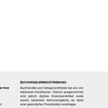
BUCHHÄNDLERREGISTRIERUNG:
r Ihrer
Buchhändler und Verlage profitieren bei uns von
exklusiven Konditionen. Hiervon ausgenommen
sind jedoch digitale Download-Artikel sowie
bereits rabattierte Aktionsangebote, da diese
ht
einer gesonderten Preisstruktur unterliegen.