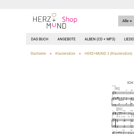
Alle
DAS BUCH
ANGEBOTE
ALBEN (CD + MP3)
LIED
»
»
Startseite
Klaviersätze
HERZ+MUND 3 (Klaviersätze)