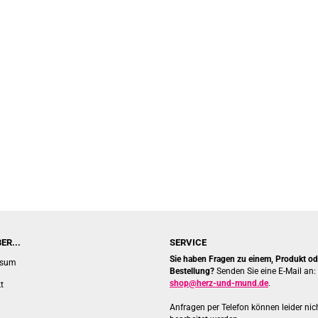
ER...
SERVICE
Sie haben Fragen zu einem, Produkt ode
ssum
Bestellung?
Senden Sie eine E-Mail an:
shop@herz-und-mund.de
.
t
Anfragen per Telefon können leider nic