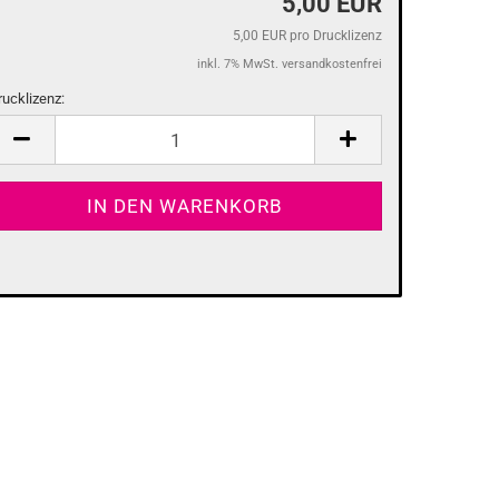
5,00 EUR
5,00 EUR pro Drucklizenz
inkl. 7% MwSt. versandkostenfrei
rucklizenz:
ucklizenz