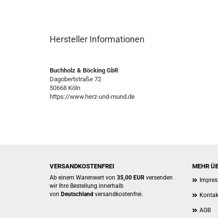
Hersteller Informationen
Buchholz & Böcking GbR
Dagobertstraße 72
50668 Köln
https://www.herz-und-mund.de
VERSANDKOSTENFREI
MEHR ÜB
Ab einem Warenwert von
35,00 EUR
versenden
Impre
wir Ihre Bestellung innerhalb
von
Deutschland
versandkostenfrei.
Kontak
AGB