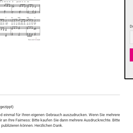
D
Dr
(gezippt)
d einmal für Ihren eigenen Gebrauch auszudrucken. Wenn Sie mehrere
ir an Ihre Fairness: Bitte kaufen Sie dann mehrere Ausdruckrechte. Bitte
 publizieren können. Herzlichen Dank.