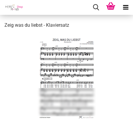
Zeig was du liebst - Kla­vier­satz