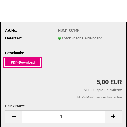
Art.Nr.:
HUM1-0014K
Lieferzeit:
sofort (nach Geldeingang)
Downloads:
PDF-Download
5,00 EUR
5,00 EUR pro Drucklizenz
inkl. 7% MwSt. versandkostenfrei
Drucklizenz:
Drucklizenz